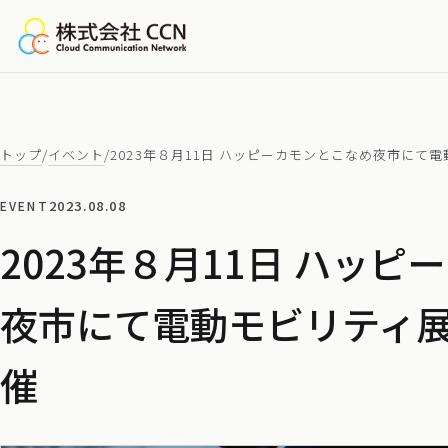
トップ
/
イベント
/
2023年８月11日 ハッピーカモンとこなめ夜市にて
2023.08.08
EVENT
2023年８月11日 ハッ
夜市にて電動モビリティ
催