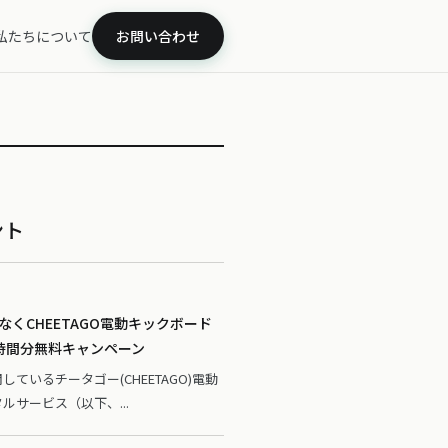
私たちについて
お問い合わせ
ント
くCHEETAGO電動キックボード
時間分無料キャンペーン
ているチータゴー(CHEETAGO)電動
ルサービス（以下、...