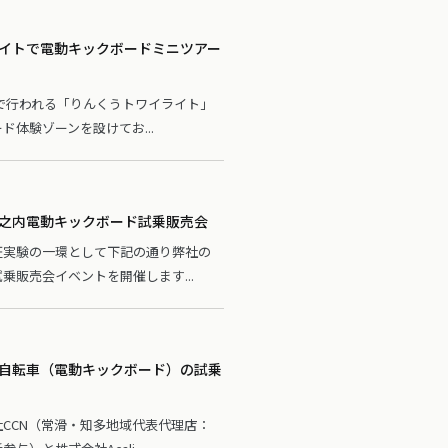
イトで電動キックボードミニツアー
5日で行われる「りんくうトワイライト」
ド体験ゾーンを設けてお...
之内電動キックボード試乗販売会
証実験の一環として下記の通り弊社の
乗販売会イベントを開催します...
自転車（電動キックボード）の試乗
CCN（常滑・知多地域代表代理店：