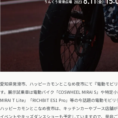
愛知県常滑市、ハッピーカモンとこなめ夜市にて『電動モビリ
す。展示試乗車は電動バイク「COSWHEEL MIRAI S」や特定
MIRAI T Lite」「RICHBIT ES1 Pro」等の今話題の電
ハッピーカモンとこなめ夜市は、キッチンカーやブース店舗が
イベントやキッズダンスショーも予定していますので、是非ご