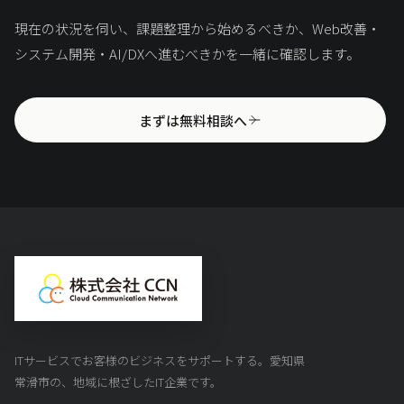
現在の状況を伺い、課題整理から始めるべきか、Web改善・
システム開発・AI/DXへ進むべきかを一緒に確認します。
まずは無料相談へ
ITサービスでお客様のビジネスをサポートする。愛知県
常滑市の、地域に根ざしたIT企業です。