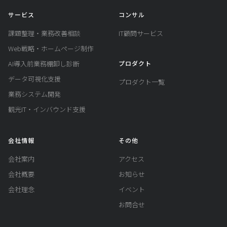
サービス
コンサル
課題整理・業務改善相談
IT顧問サービス
Web戦略・ホームページ制作
AI導入前業務棚卸し診断
プロダクト
データ可視化支援
プロダクト一覧
業務システム開発
観光IT・インバウンド支援
会社情報
その他
会社案内
アクセス
会社概要
お知らせ
会社理念
イベント
お問合せ