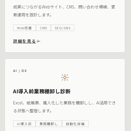
成果につながるWebサイト、CMS、問い合わせ導線、更
新運用を設計します。
Web改善
CMS
SEO/SNS
詳細を見る
AI / DX
AI導入前業務棚卸し診断
Excel、紙帳票、属人化した業務を棚卸しし、AI活用でき
る状態へ整理します。
AI導入前
業務棚卸し
自動化候補